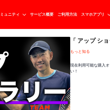
コミュニティ
サービス概要
ご利用方法
スマホアプリ
「 アップ シ
もっと知る
現在利用可能な購入オ
い！