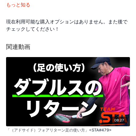
もっと知る
現在利用可能な購入オプションはありません。また後で
チェックしてください！
関連動画
08:27
「（アドサイド）フォアリターン足の使い方」<STA#479>