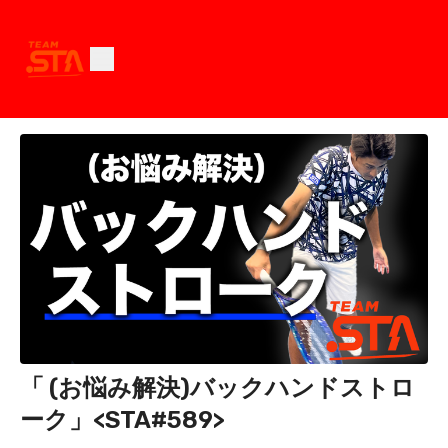
「 (お悩み解決)バックハンドストロ
ーク」<STA#589>