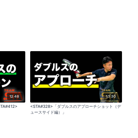
12:48
13:30
A#412>
<STA#328>「ダブルスのアプローチショット（デ
ュースサイド編）」