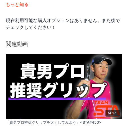
もっと知る
現在利用可能な購入オプションはありません。また後で
チェックしてください！
関連動画
14:23
「貴男プロ推奨グリップを太くしてみよう」<STA#450>