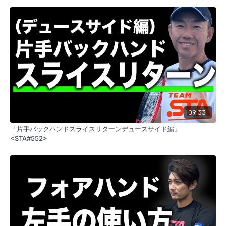
09:33
「片手バックハンドスライスリターンデュースサイド編」
<STA#552>