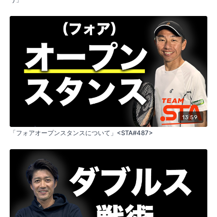
13:59
「フォアオープンスタンスについて」<STA#487>