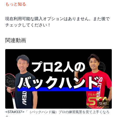
もっと知る
現在利用可能な購入オプションはありません。また後で
チェックしてください！
関連動画
12:47
<STA#337>「（バックハンド編）プロの練習風景を見て上手くなろ
う」