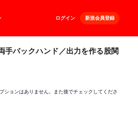
ログイン
新規会員登録
9>「両手バックハンド／出力を作る股関
プションはありません。また後でチェックしてくださ