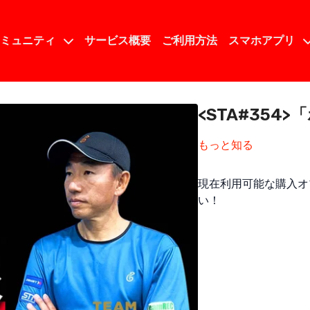
コミュニティ
サービス概要
ご利用方法
スマホアプリ
<STA#35
もっと知る
現在利用可能な購入オ
い！