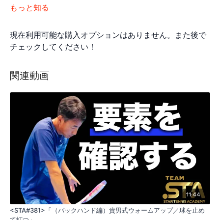
もっと知る
現在利用可能な購入オプションはありません。また後で
チェックしてください！
関連動画
11:44
<STA#381>「（バックハンド編）貴男式ウォームアップ／球を止め
て打つ」