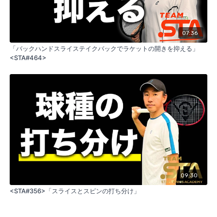
07:36
「バックハンドスライステイクバックでラケットの開きを抑える」
<STA#464>
09:30
<STA#356>「スライスとスピンの打ち分け」