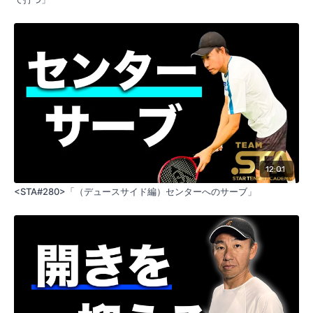
12:01
<STA#280>「（デュースサイド編）センターへのサーブ」