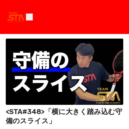
<STA#348>「横に大きく踏み込む守
備のスライス」