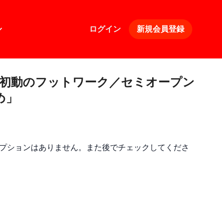
ログイン
新規会員登録
4>「初動のフットワーク／セミオープン
め」
プションはありません。また後でチェックしてくださ