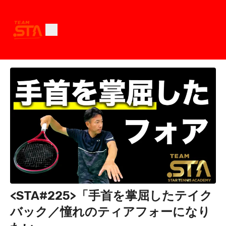
<STA#225>「手首を掌屈したテイク
バック／憧れのティアフォーになり