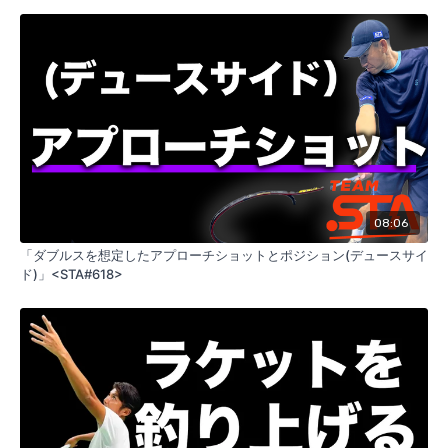
08:06
「ダブルスを想定したアプローチショットとポジション(デュースサイ
ド)」<STA#618>