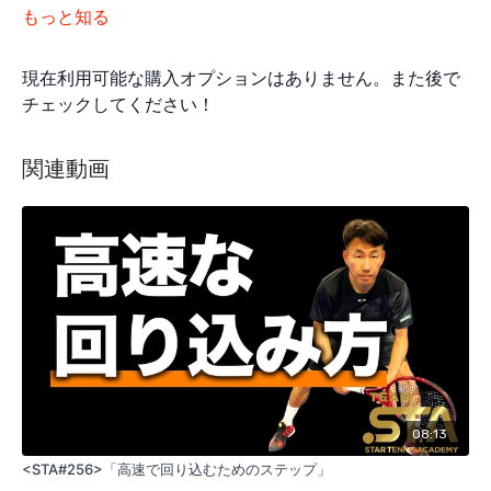
もっと知る
現在利用可能な購入オプションはありません。また後で
チェックしてください！
関連動画
08:13
<STA#256>「高速で回り込むためのステップ」