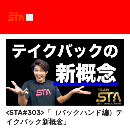
<STA#303>「（バックハンド編）テ
イクバック新概念」