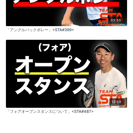
09:55
「アングルバックボレー」<STA#399>
13:59
「フォアオープンスタンスについて」<STA#487>