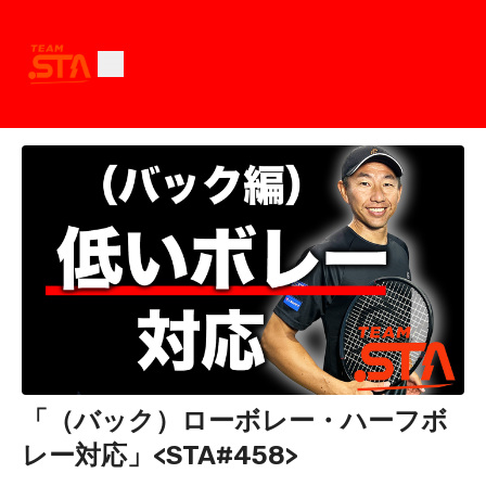
「（バック）ローボレー・ハーフボ
レー対応」<STA#458>